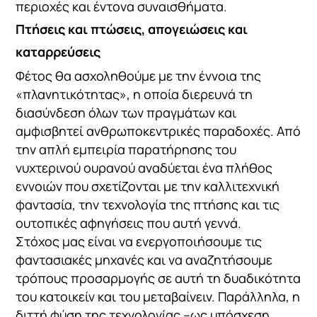
περιοχές και έντονα συναισθήματα.
Πτήσεις και πτώσεις, απογειώσεις και
καταρρεύσεις
Φέτος θα ασχοληθούμε με την έννοια της
«πλανητικότητας», η οποία διερευνά τη
διασύνδεση όλων των πραγμάτων και
αμφισβητεί ανθρωποκεντρικές παραδοχές. Από
την απλή εμπειρία παρατήρησης του
νυχτερινού ουρανού αναδύεται ένα πλήθος
εννοιών που σχετίζονται με την καλλιτεχνική
φαντασία, την τεχνολογία της πτήσης και τις
ουτοπικές αφηγήσεις που αυτή γεννά.
Στόχος μας είναι να ενεργοποιήσουμε τις
φαντασιακές μηχανές και να αναζητήσουμε
τρόπους προσαρμογής σε αυτή τη δυαδικότητα
του κατοικείν και του μεταβαίνειν. Παράλληλα, η
διττή φύση της τεχνολογίας –ως υπόσχεση