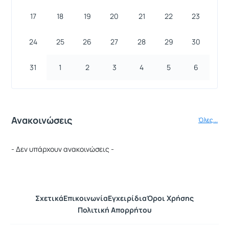
17
18
19
20
21
22
23
24
25
26
27
28
29
30
31
1
2
3
4
5
6
Ανακοινώσεις
Όλες...
- Δεν υπάρχουν ανακοινώσεις -
Σχετικά
Επικοινωνία
Εγχειρίδια
Όροι Χρήσης
Πολιτική Απορρήτου